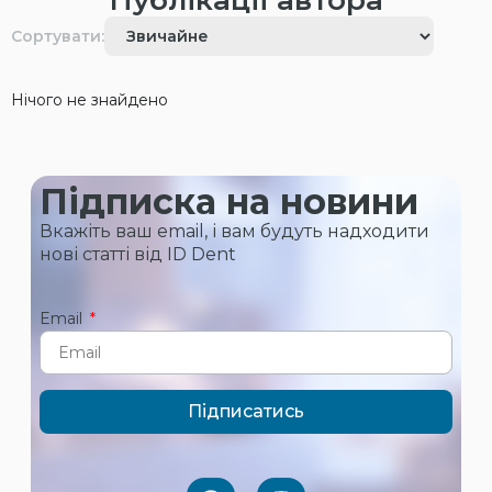
Публікації автора
Сортувати:
Нічого не знайдено
Підписка на новини
Вкажіть ваш email, і вам будуть надходити
нові статті від ID Dent
Email
Підписатись