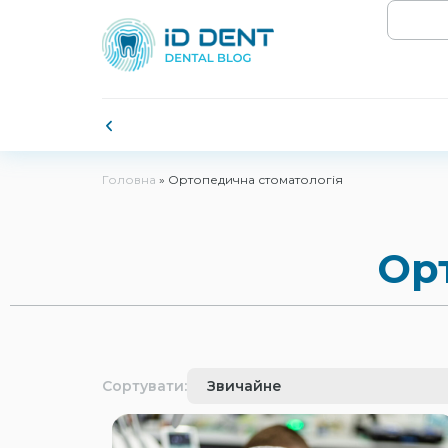
Головна
»
Ортопедична стоматологія
Ор
Сортувати: