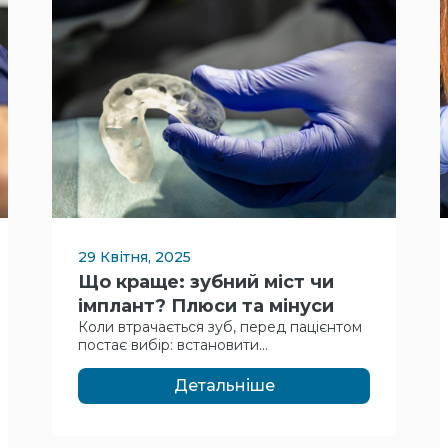
29 Квітня, 2025
Що краще: зубний міст чи
імплант? Плюси та мінуси
Коли втрачається зуб, перед пацієнтом
постає вибір: встановити...
Детальніше