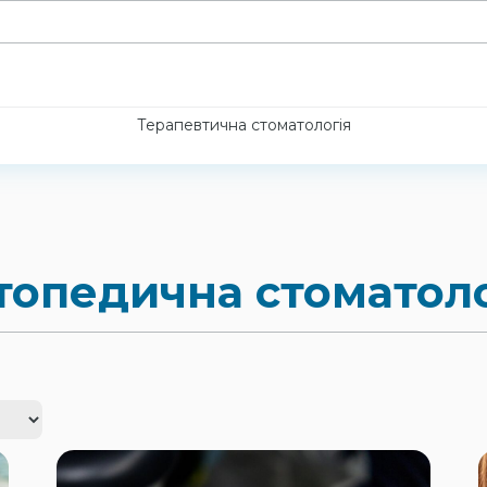
Терапевтична стоматологія
топедична стоматоло