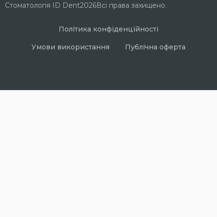
Стоматологія ID Dent
2026
Всі права захищено.
Політика конфіденційності
Умови використання
Публічна оферта