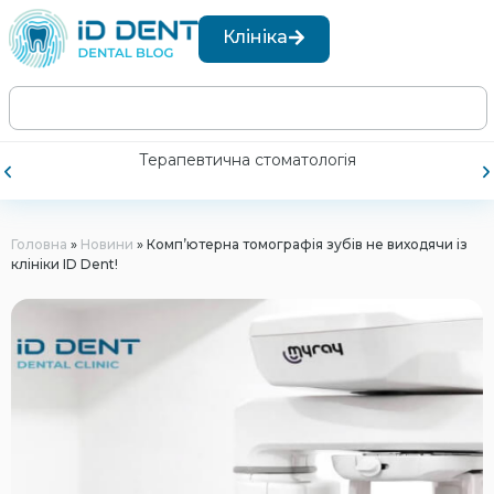
Клініка
Терапевтична стоматологія
Головна
»
Новини
»
Комп’ютерна томографія зубів не виходячи із
клініки ID Dent!