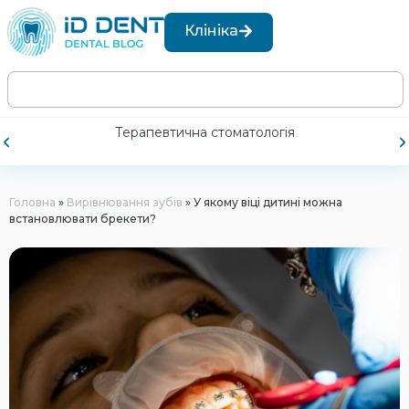
Клініка
Терапевтична стоматологія
Головна
»
Вирівнювання зубів
»
У якому віці дитині можна
встановлювати брекети?