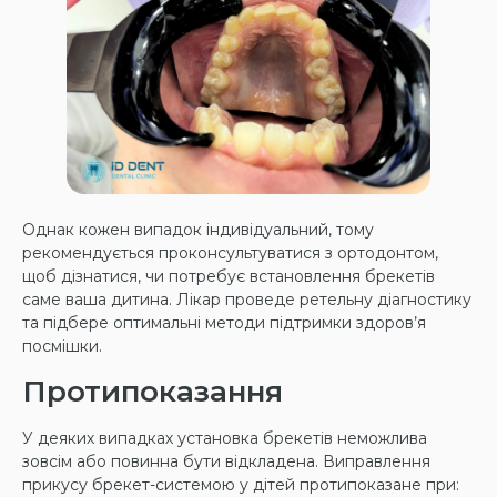
Однак кожен випадок індивідуальний, тому
рекомендується проконсультуватися з ортодонтом,
щоб дізнатися, чи потребує встановлення брекетів
саме ваша дитина. Лікар проведе ретельну діагностику
та підбере оптимальні методи підтримки здоров’я
посмішки.
Протипоказання
У деяких випадках установка брекетів неможлива
зовсім або повинна бути відкладена. Виправлення
прикусу брекет-системою у дітей протипоказане при: