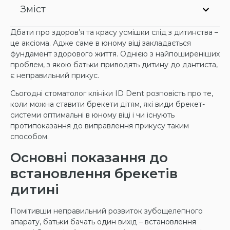
Зміст
Дбати про здоров’я та красу усмішки слід з дитинства –
це аксіома. Адже саме в юному віці закладається
фундамент здорового життя. Однією з найпоширеніших
проблем, з якою батьки приводять дитину до дантиста,
є неправильний прикус.
Сьогодні стоматолог клініки ID Dent розповість про те,
коли можна ставити брекети дітям, які види брекет-
системи оптимальні в юному віці і чи існують
протипоказання до виправлення прикусу таким
способом.
Основні показання до
встановлення брекетів
дитині
Помітивши неправильний розвиток зубощелепного
апарату, батьки бачать один вихід – встановлення