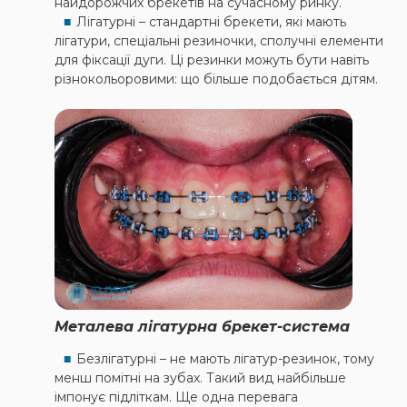
найдорожчих брекетів на сучасному ринку.
Лігатурні – стандартні брекети, які мають
лігатури, спеціальні резиночки, сполучні елементи
для фіксації дуги. Ці резинки можуть бути навіть
різнокольоровими: що більше подобається дітям.
Металева лігатурна брекет-система
Безлігатурні – не мають лігатур-резинок, тому
менш помітні на зубах. Такий вид найбільше
імпонує підліткам. Ще одна перевага