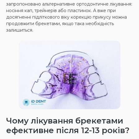
запропоновано альтернативне ортодонтичне лікування:
носіння кап, трейнерів або пластинок. А вже при
досягненні підліткового віку корекцію прикусу можна
продовжити брекетами, якщо така необхідність
залишиться.
Чому лікування брекетами
ефективне після 12-13 років?